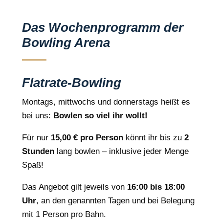
Das Wochenprogramm der
Bowling Arena
Flatrate-Bowling
Montags, mittwochs und donnerstags heißt es
bei uns:
Bowlen so viel ihr wollt!
Für nur
15,00 € pro Person
könnt ihr bis zu
2
Stunden
lang bowlen – inklusive jeder Menge
Spaß!
Das Angebot gilt jeweils von
16:00 bis 18:00
Uhr
, an den genannten Tagen und bei Belegung
mit 1 Person pro Bahn.