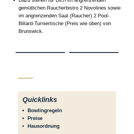
Dazu stehen für Dich im angrenzenden
gemütlichen Raucherbistro 2 Novolines sowie
im angrenzenden Saal (Raucher) 2 Pool-
Billard-Turniertische (Preis wie oben) von
Brunswick.
Quicklinks
Bowlingregeln
Preise
Hausordnung