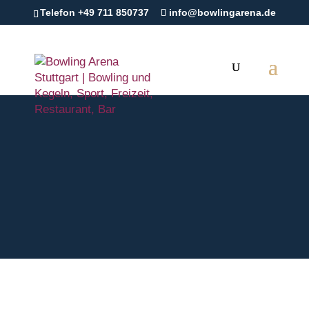
Telefon +49 711 850737
info@bowlingarena.de
Der Volltreffer für Deine
Veranstaltung!
Bowling Arena Events