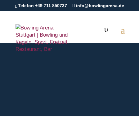
Telefon +49 711 850737
info@bowlingarena.de
Der Volltreffer für Sportler
und Freizeitaktive!
Bowling Arena Sport