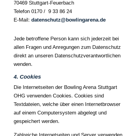
70469 Stuttgart-Feuerbach
Telefon 0170 / 9 33 86 24
E-Mail:
datenschutz@bowlingarena.de
Jede betroffene Person kann sich jederzeit bei
allen Fragen und Anregungen zum Datenschutz
direkt an unseren Datenschutzverantwortlichen
wenden.
4. Cookies
Die Internetseiten der Bowling Arena Stuttgart
OHG verwenden Cookies. Cookies sind
Textdateien, welche über einen Internetbrowser
auf einem Computersystem abgelegt und
gespeichert werden.
Zahlreiche Internetseiten und Server verwenden